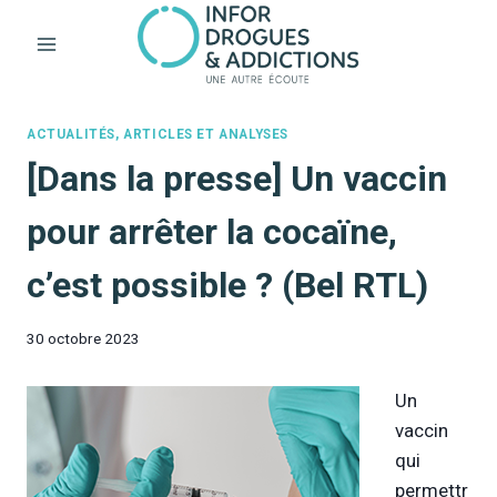
Aller
au
contenu
ACTUALITÉS, ARTICLES ET ANALYSES
[Dans la presse] Un vaccin
pour arrêter la cocaïne,
c’est possible ? (Bel RTL)
30 octobre 2023
Un
vaccin
qui
permettr