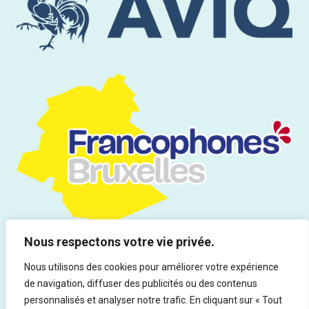
Nous respectons votre vie privée.
Nous utilisons des cookies pour améliorer votre expérience
de navigation, diffuser des publicités ou des contenus
Tous droits réservés | Infor Drogues & Addictions asbl - Rue du
personnalisés et analyser notre trafic. En cliquant sur « Tout
Marteau 19, 1000 Bruxelles - Ed. responsable : Rocco Vitali