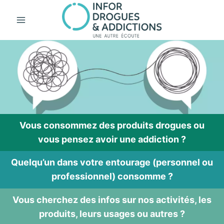
Aller
au
contenu
Vous consommez des produits drogues ou
vous pensez avoir une addiction ?
Quelqu’un dans votre entourage (personnel ou
professionnel) consomme ?
Vous cherchez des infos sur nos activités, les
produits, leurs usages ou autres ?