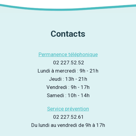
DE
page
DÉCIBELS
(MOUSTIQUE)
Contacts
Permanence téléphonique
02 227.52.52
Lundi à mercredi : 9h - 21h
Jeudi : 13h - 21h
Vendredi : 9h - 17h
Samedi : 10h - 14h
Service prévention
02 227.52.61
Du lundi au vendredi de 9h à 17h