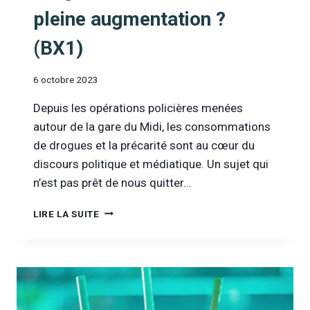
pleine augmentation ?
(BX1)
6 octobre 2023
Depuis les opérations policières menées
autour de la gare du Midi, les consommations
de drogues et la précarité sont au cœur du
discours politique et médiatique. Un sujet qui
n’est pas prêt de nous quitter…
[DANS
LIRE LA SUITE
LA
PRESSE]
LES
DROGUES
SONT-
ELLES