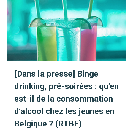
EN
PLEINE
AUGMENTATION
?
(BX1)
[Dans la presse] Binge
drinking, pré-soirées : qu’en
est-il de la consommation
d’alcool chez les jeunes en
Belgique ? (RTBF)