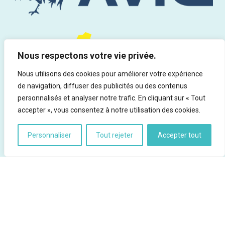
Nous respectons votre vie privée.
Nous utilisons des cookies pour améliorer votre expérience
de navigation, diffuser des publicités ou des contenus
personnalisés et analyser notre trafic. En cliquant sur « Tout
accepter », vous consentez à notre utilisation des cookies.
Personnaliser
Tout rejeter
Accepter tout
Tous droits réservés | Infor Drogues & Addictions asbl - Rue du
Marteau 19, 1000 Bruxelles - Ed. responsable : Rocco Vitali