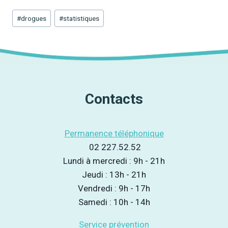
Étiquettes
#
drogues
#
statistiques
de
la
publication :
Contacts
Permanence téléphonique
02 227.52.52
Lundi à mercredi : 9h - 21h
Jeudi : 13h - 21h
Vendredi : 9h - 17h
Samedi : 10h - 14h
Service prévention