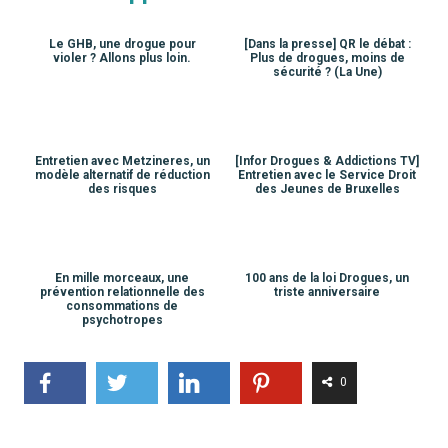
Le GHB, une drogue pour
[Dans la presse] QR le débat :
violer ? Allons plus loin.
Plus de drogues, moins de
sécurité ? (La Une)
Entretien avec Metzineres, un
[Infor Drogues & Addictions TV]
modèle alternatif de réduction
Entretien avec le Service Droit
des risques
des Jeunes de Bruxelles
En mille morceaux, une
100 ans de la loi Drogues, un
prévention relationnelle des
triste anniversaire
consommations de
psychotropes
0