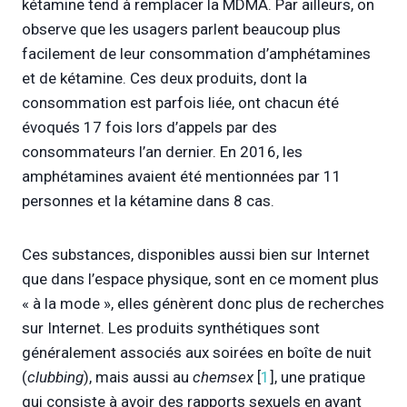
kétamine tend à remplacer la MDMA. Par ailleurs, on
observe que les usagers parlent beaucoup plus
facilement de leur consommation d’amphétamines
et de kétamine. Ces deux produits, dont la
consommation est parfois liée, ont chacun été
évoqués 17 fois lors d’appels par des
consommateurs l’an dernier. En 2016, les
amphétamines avaient été mentionnées par 11
personnes et la kétamine dans 8 cas.
Ces substances, disponibles aussi bien sur Internet
que dans l’espace physique, sont en ce moment plus
« à la mode », elles génèrent donc plus de recherches
sur Internet. Les produits synthétiques sont
généralement associés aux soirées en boîte de nuit
(
clubbing
), mais aussi au
chemsex
[
1
], une pratique
qui consiste à avoir des rapports sexuels en ayant