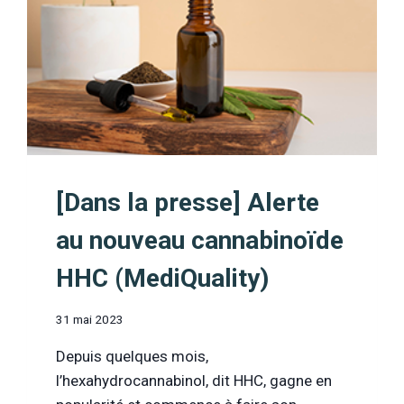
[Dans la presse] Alerte
au nouveau cannabinoïde
HHC (MediQuality)
31 mai 2023
Depuis quelques mois,
l’hexahydrocannabinol, dit HHC, gagne en