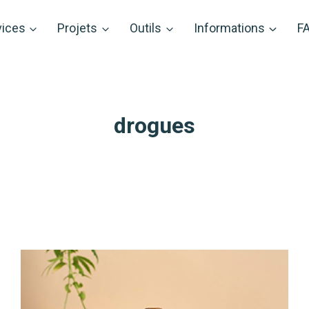
vices
Projets
Outils
Informations
F
drogues