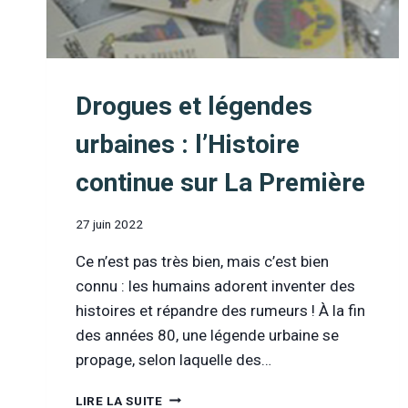
(LA
UNE)
Drogues et légendes
urbaines : l’Histoire
continue sur La Première
27 juin 2022
Ce n’est pas très bien, mais c’est bien
connu : les humains adorent inventer des
histoires et répandre des rumeurs ! À la fin
des années 80, une légende urbaine se
propage, selon laquelle des…
DROGUES
LIRE LA SUITE