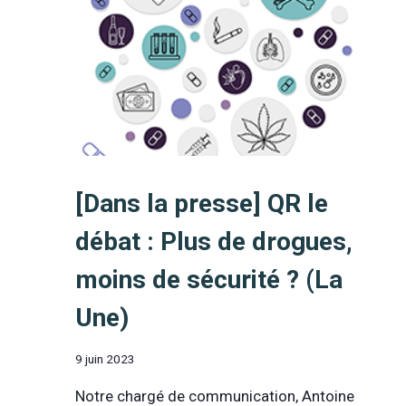
[Dans la presse] QR le
débat : Plus de drogues,
moins de sécurité ? (La
Une)
9 juin 2023
Notre chargé de communication, Antoine