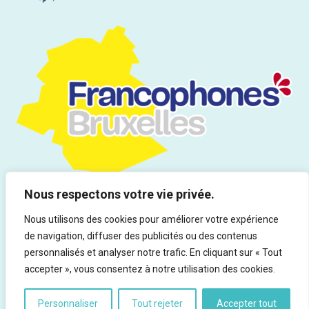
Nous respectons votre vie privée.
Nous utilisons des cookies pour améliorer votre expérience
de navigation, diffuser des publicités ou des contenus
Tous droits réservés | Infor Drogues & Addictions asbl - Rue du
personnalisés et analyser notre trafic. En cliquant sur « Tout
Marteau 19, 1000 Bruxelles - Ed. responsable : Rocco Vitali
accepter », vous consentez à notre utilisation des cookies.
Personnaliser
Tout rejeter
Accepter tout