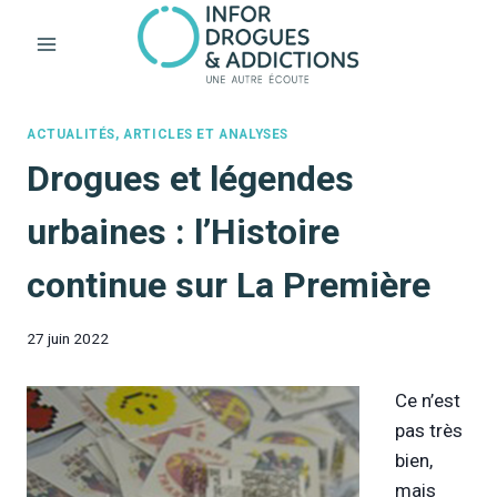
Aller
au
contenu
ACTUALITÉS, ARTICLES ET ANALYSES
Drogues et légendes
urbaines : l’Histoire
continue sur La Première
27 juin 2022
Ce n’est
pas très
bien,
mais