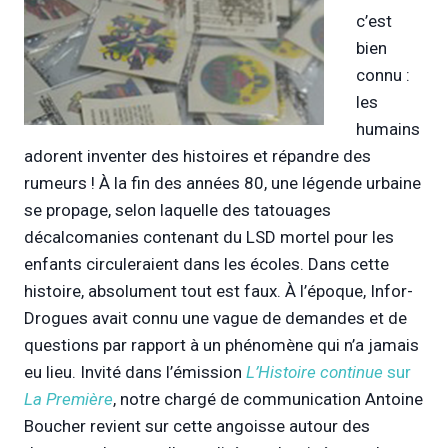
c’est
bien
connu :
les
humains
adorent inventer des histoires et répandre des
rumeurs ! À la fin des années 80, une légende urbaine
se propage, selon laquelle des tatouages
décalcomanies contenant du LSD mortel pour les
enfants circuleraient dans les écoles. Dans cette
histoire, absolument tout est faux. À l’époque, Infor-
Drogues avait connu une vague de demandes et de
questions par rapport à un phénomène qui n’a jamais
eu lieu. Invité dans l’émission
L’Histoire continue
sur
La Première
, notre chargé de communication Antoine
Boucher revient sur cette angoisse autour des