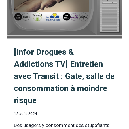
A
UNE
URGENCE
SOCIALE
À
BRUXELLES »
[Infor Drogues &
Addictions TV] Entretien
avec Transit : Gate, salle de
consommation à moindre
risque
12 août 2024
Des usagers y consomment des stupéfiants