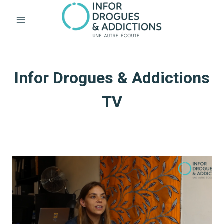
Aller
au
contenu
Infor Drogues & Addictions
TV