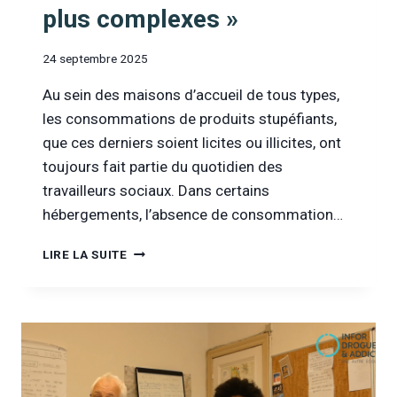
plus complexes »
24 septembre 2025
Au sein des maisons d’accueil de tous types,
les consommations de produits stupéfiants,
que ces derniers soient licites ou illicites, ont
toujours fait partie du quotidien des
travailleurs sociaux. Dans certains
hébergements, l’absence de consommation…
[VIDÉO]
LIRE LA SUITE
ENTRETIEN
AVEC
JOSEPHA
MORIAU,
DOCTORANTE
EN
SOCIOLOGIE