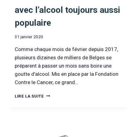
avec l’alcool toujours aussi
populaire
31 janvier 2020
Comme chaque mois de février depuis 2017,
plusieurs dizaines de milliers de Belges se
préparent à passer un mois sans boire une
goutte d’alcool. Mis en place par la Fondation
Contre le Cancer, ce grand…
TOURNÉE
LIRE LA SUITE
MINÉRALE
:
LE
BREAK
AVEC
L’ALCOOL