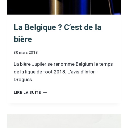
La Belgique ? C’est de la
bière
30 mars 2018
La bière Jupiler se renomme Belgium le temps
de la ligue de foot 2018. L’avis d’Infor-
Drogues.
LA
LIRE LA SUITE
BELGIQUE
?
C’EST
DE
LA
BIÈRE