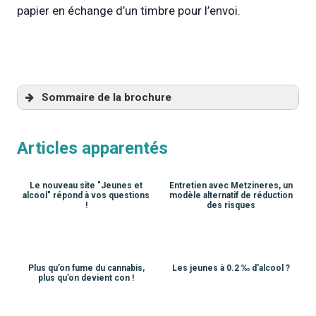
papier en échange d’un timbre pour l’envoi.
Sommaire de la brochure
Articles apparentés
Le nouveau site "Jeunes et
Entretien avec Metzineres, un
alcool" répond à vos questions
modèle alternatif de réduction
!
des risques
Plus qu’on fume du cannabis,
Les jeunes à 0.2 ‰ d'alcool ?
plus qu’on devient con !