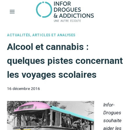
Aller
au
contenu
ACTUALITÉS, ARTICLES ET ANALYSES
Alcool et cannabis :
quelques pistes concernant
les voyages scolaires
16 décembre 2016
Infor-
Drogues
souhaite
aider les