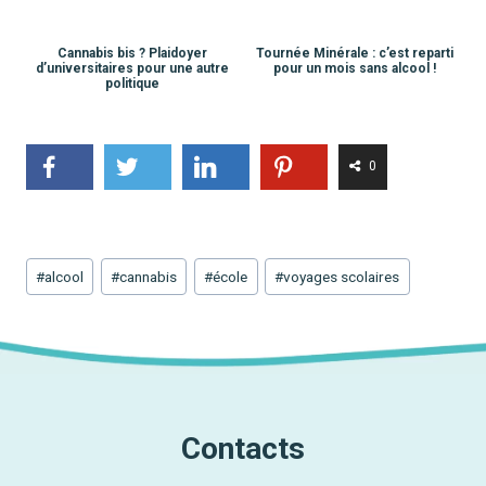
Cannabis bis ? Plaidoyer
Tournée Minérale : c’est reparti
d’universitaires pour une autre
pour un mois sans alcool !
politique
0
Étiquettes
#
alcool
#
cannabis
#
école
#
voyages scolaires
de
la
publication :
Contacts