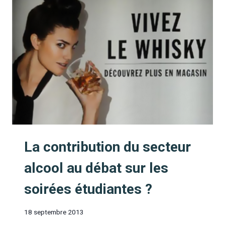
IL
TOMBÉ
À
L’EAU
?
La contribution du secteur
alcool au débat sur les
soirées étudiantes ?
18 septembre 2013