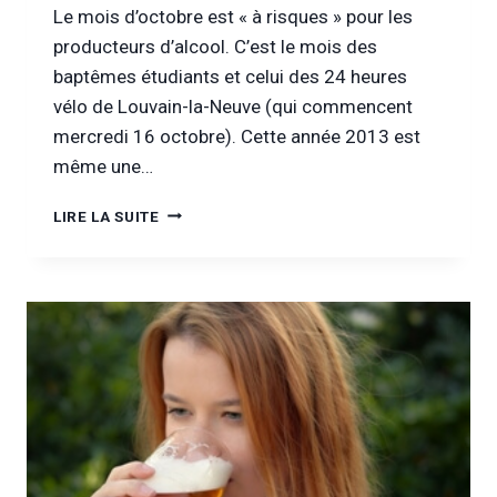
Le mois d’octobre est « à risques » pour les
producteurs d’alcool. C’est le mois des
baptêmes étudiants et celui des 24 heures
vélo de Louvain-la-Neuve (qui commencent
mercredi 16 octobre). Cette année 2013 est
même une…
LA
LIRE LA SUITE
CONTRIBUTION
DU
SECTEUR
ALCOOL
AU
DÉBAT
SUR
LES
SOIRÉES
ÉTUDIANTES
?