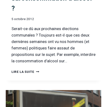
?
5 octobre 2012
Serait-ce dû aux prochaines élections
communales ? Toujours est-il que ces deux
dernières semaines ont vu nos hommes (et
femmes) politiques faire assaut de
propositions sur le sujet. Par exemple, interdire
la consommation d’alcool sur…
COMMENT
LIRE LA SUITE
RÉDUIRE
LA
SURCONSOMMATION
D’ALCOOL
?