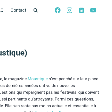
AQ
Contact
ustique)
ue, le magazine
Moustique
s’est penché sur leur place
, ces dernières années ont vu de nouvelles
estions qui n’épargnent pas les festivals, qui doivent
ssi pertinents qu’attrayants. Parmi ces questions,
Elle n’en reste pas moins actuelle et essentielle à