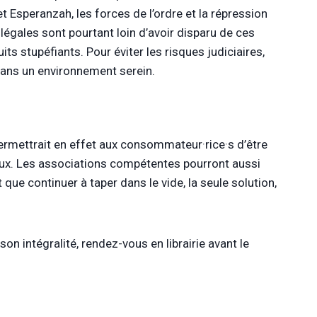
Esperanzah, les forces de l’ordre et la répression
légales sont pourtant loin d’avoir disparu de ces
 stupéfiants. Pour éviter les risques judiciaires,
dans un environnement serein.
a permettrait en effet aux consommateur
·rice
·
s
d’être
reux. Les associations compétentes pourront aussi
que continuer à taper dans le vide, la seule solution,
son intégralité, rendez-vous en librairie avant le