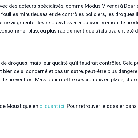
vec des acteurs spécialisés, comme Modus Vivendi à Dour et 
uilles minutieuses et de contrôles policiers, les drogues il
me augmenter les risques liés à la consommation de produits
 consommer plus, ou plus rapidement que s’iels avaient été 
de drogues, mais leur qualité qu’il faudrait contrôler. Cel
st bien celui concerné et pas un autre, peut-être plus dange
 de prévention. Mais pour mettre ces actions en place, plutôt 
l de Moustique en
cliquant ici
. Pour retrouver le dossier dans 