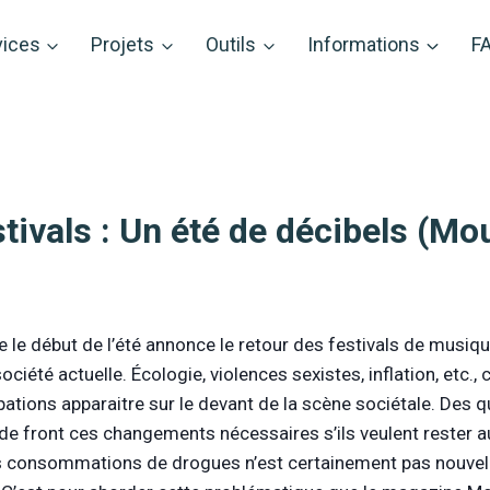
vices
Projets
Outils
Informations
F
stivals : Un été de décibels (Mo
e le début de l’été annonce le retour des festivals de musiq
ociété actuelle. Écologie, violences sexistes, inflation, etc.
ations apparaitre sur le devant de la scène sociétale. Des qu
de front ces changements nécessaires s’ils veulent rester au
s consommations de drogues n’est certainement pas nouvelle. 