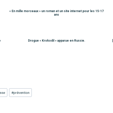
« En mille morceaux » un roman et un site internet pour les 15-17
ans
e
Drogue « Krokodil » apparue en Russie.
sse
#
prévention