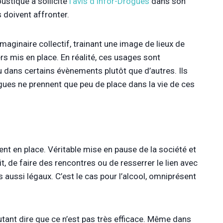
ustique a sollicité
l’avis d’Infor-Drogues
dans son
 doivent affronter.
maginaire collectif, trainant une image de lieux de
s mis en place. En réalité, ces usages sont
 dans certains évènements plutôt que d’autres. Ils
ogues ne prennent que peu de place dans la vie de ces
 en place. Véritable mise en pause de la société et
it, de faire des rencontres ou de resserrer le lien avec
is aussi légaux. C’est le cas pour l’alcool, omniprésent
 Autant dire que ce n’est pas très efficace. Même dans