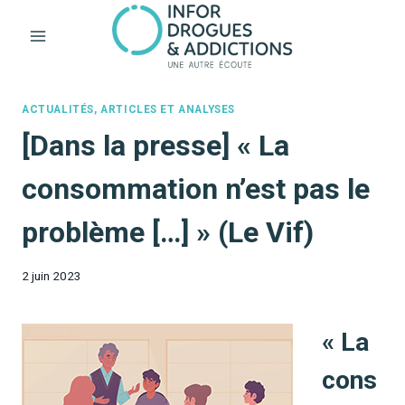
Aller
au
contenu
ACTUALITÉS, ARTICLES ET ANALYSES
[Dans la presse] « La
consommation n’est pas le
problème […] » (Le Vif)
2 juin 2023
« La
cons