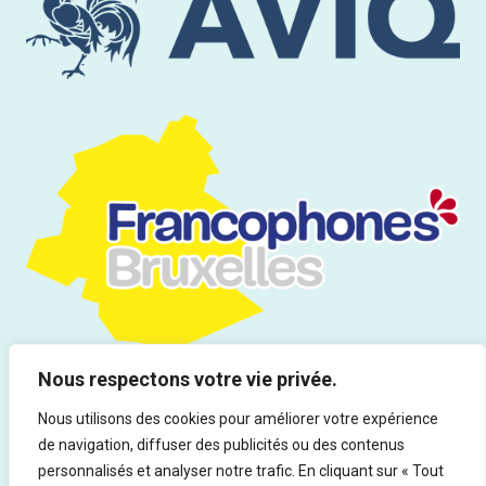
Nous respectons votre vie privée.
Nous utilisons des cookies pour améliorer votre expérience
de navigation, diffuser des publicités ou des contenus
Tous droits réservés | Infor Drogues & Addictions asbl - Rue du
personnalisés et analyser notre trafic. En cliquant sur « Tout
Marteau 19, 1000 Bruxelles - Ed. responsable : Rocco Vitali