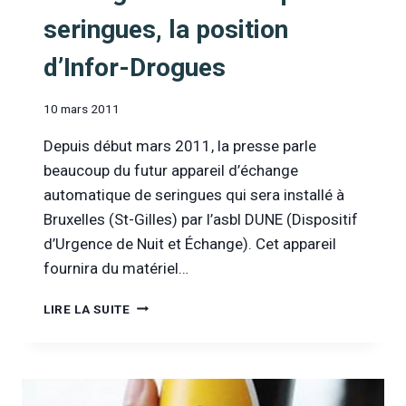
seringues, la position
d’Infor-Drogues
10 mars 2011
Depuis début mars 2011, la presse parle
beaucoup du futur appareil d’échange
automatique de seringues qui sera installé à
Bruxelles (St-Gilles) par l’asbl DUNE (Dispositif
d’Urgence de Nuit et Échange). Cet appareil
fournira du matériel…
ÉCHANGEUR
LIRE LA SUITE
AUTOMATIQUE
DE
SERINGUES,
LA
POSITION