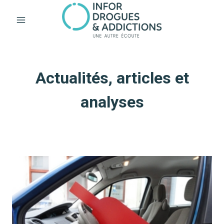
Aller
au
contenu
Actualités, articles et
analyses