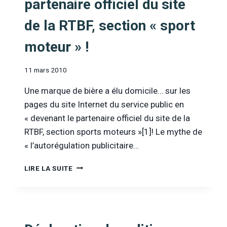
partenaire officiel du site
de la RTBF, section « sport
moteur » !
11 mars 2010
Une marque de bière a élu domicile… sur les
pages du site Internet du service public en
« devenant le partenaire officiel du site de la
RTBF, section sports moteurs »[1]! Le mythe de
« l’autorégulation publicitaire…
UNE
LIRE LA SUITE
MARQUE
DE
BIÈRE
PARTENAIRE
OFFICIEL