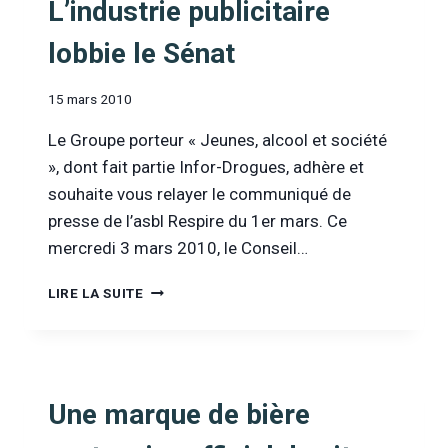
L’industrie publicitaire
lobbie le Sénat
15 mars 2010
Le Groupe porteur « Jeunes, alcool et société
», dont fait partie Infor-Drogues, adhère et
souhaite vous relayer le communiqué de
presse de l’asbl Respire du 1er mars. Ce
mercredi 3 mars 2010, le Conseil…
L’INDUSTRIE
LIRE LA SUITE
PUBLICITAIRE
LOBBIE
LE
SÉNAT
Une marque de bière