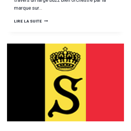
marque sur…
OUTOX
LIRE LA SUITE
NOUS
INTOXIQUE
!