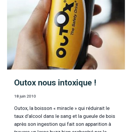
D’INFOR-
DROGUES
Outox nous intoxique !
18 juin 2010
Outox, la boisson « miracle » qui réduirait le
taux d’alcool dans le sang et la gueule de bois
après son ingestion qui fait son apparition à
travers un large buzz bien orchestré par la