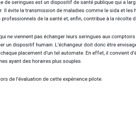
e de seringues est un dispositif de santé publique qui a l
er. Il évite la transmission de maladies comme le sida et les 
 professionnels de la santé et, enfin, contribue à la récolte
 qui ne viennent pas échanger leurs seringues aux comptoirs e
cer un dispositif humain. L’échangeur doit donc être envis
 chaque placement d’un tel automate. En effet, il convient d
nes ayant des horaires plus souples.
ors de l’évaluation de cette expérience pilote.