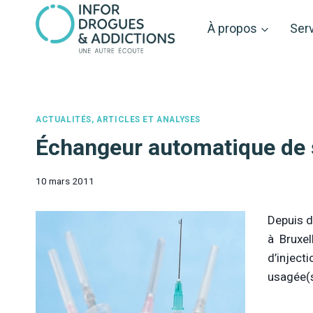
Aller
au
À propos
Ser
contenu
ACTUALITÉS, ARTICLES ET ANALYSES
Échangeur automatique de s
10 mars 2011
Depuis d
à Bruxel
d’inject
usagée(s