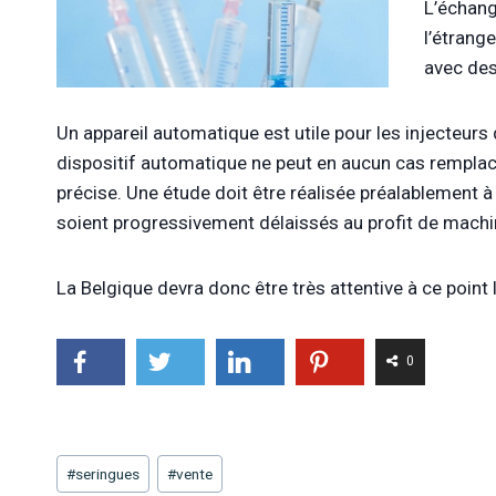
L’échang
l’étrang
avec des
Un appareil automatique est utile pour les injecteurs
dispositif automatique ne peut en aucun cas rempla
précise. Une étude doit être réalisée préalablement à
soient progressivement délaissés au profit de machi
La Belgique devra donc être très attentive à ce point l
0
Étiquettes
#
seringues
#
vente
de