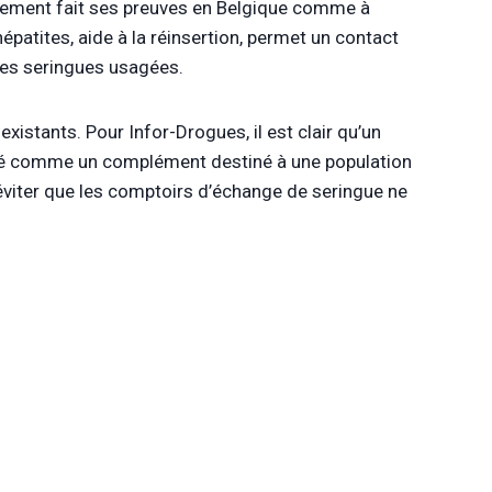
argement fait ses preuves en Belgique comme à
hépatites, aide à la réinsertion, permet un contact
 des seringues usagées.
xistants. Pour Infor-Drogues, il est clair qu’un
agé comme un complément destiné à une population
’éviter que les comptoirs d’échange de seringue ne