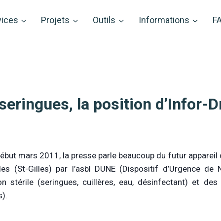
vices
Projets
Outils
Informations
F
eringues, la position d’Infor-
ébut mars 2011, la presse parle beaucoup du futur appareil 
les (St-Gilles) par l’asbl DUNE (Dispositif d’Urgence de 
ion stérile (seringues, cuillères, eau, désinfectant) et 
).