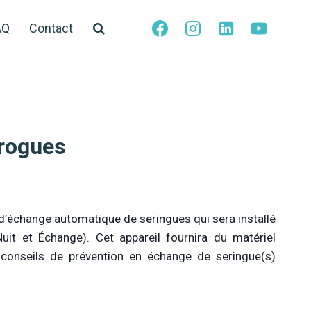
AQ
Contact
Drogues
d’échange automatique de seringues qui sera installé
Nuit et Échange). Cet appareil fournira du matériel
des conseils de prévention en échange de seringue(s)