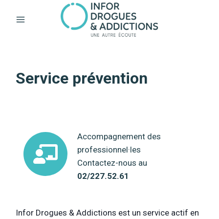
Aller
au
contenu
Service prévention
Accompagnement des
professionnel·les
Contactez-nous au
02/227.52.61
Infor Drogues & Addictions est un service actif en