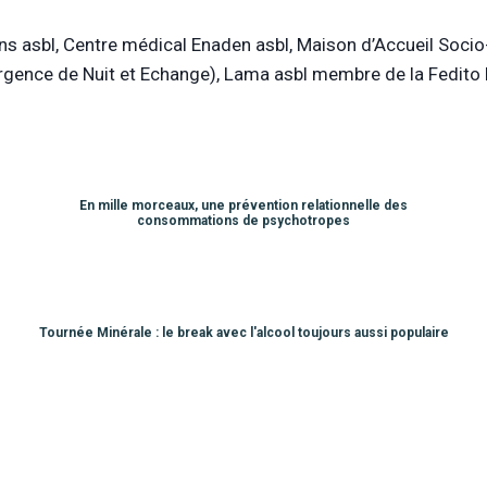
ns asbl, Centre médical Enaden asbl, Maison d’Accueil Socio-
rgence de Nuit et Echange), Lama asbl membre de la Fedito 
En mille morceaux, une prévention relationnelle des
consommations de psychotropes
Tournée Minérale : le break avec l'alcool toujours aussi populaire