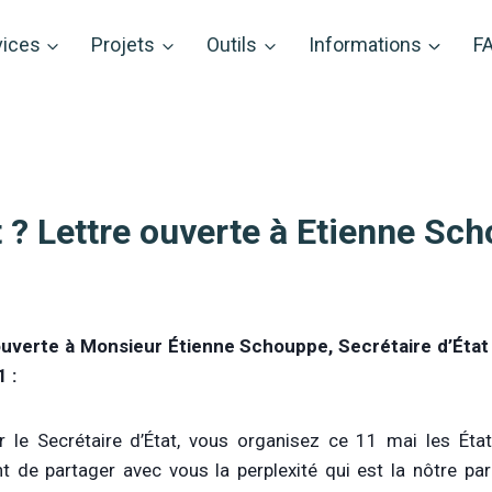
vices
Projets
Outils
Informations
F
t ? Lettre ouverte à Etienne Sc
uverte à Monsieur Étienne Schouppe, Secrétaire d’État à 
 :
 le Secrétaire d’État, vous organisez ce 11 mai les État
t de partager avec vous la perplexité qui est la nôtre par