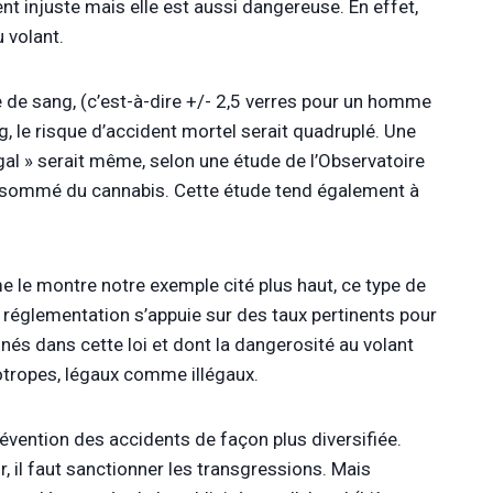
 injuste mais elle est aussi dangereuse. En effet,
 volant.
re de sang, (c’est-à-dire +/- 2,5 verres pour un homme
g, le risque d’accident mortel serait quadruplé. Une
gal » serait même, selon une étude de l’Observatoire
onsommé du cannabis. Cette étude tend également à
e le montre notre exemple cité plus haut, ce type de
 réglementation s’appuie sur des taux pertinents pour
s dans cette loi et dont la dangerosité au volant
otropes, légaux comme illégaux.
révention des accidents de façon plus diversifiée.
r, il faut sanctionner les transgressions. Mais