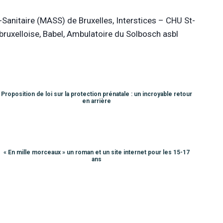
Sanitaire (MASS) de Bruxelles, Interstices – CHU St-
bruxelloise, Babel, Ambulatoire du Solbosch asbl
Proposition de loi sur la protection prénatale : un incroyable retour
en arrière
« En mille morceaux » un roman et un site internet pour les 15-17
ans