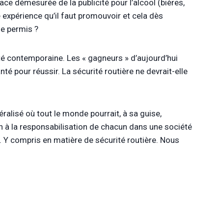
lace démesurée de la publicité pour l’alcool (bières,
te expérience qu’il faut promouvoir et cela dès
de permis ?
été contemporaine. Les « gagneurs » d’aujourd’hui
é pour réussir. La sécurité routière ne devrait-elle
alisé où tout le monde pourrait, à sa guise,
n à la responsabilisation de chacun dans une société
 Y compris en matière de sécurité routière. Nous