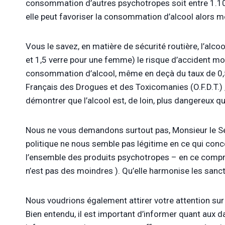
consommation d’autres psychotropes soit entre 1.100 
elle peut favoriser la consommation d’alcool alors mê
Vous le savez, en matière de sécurité routière, l’alco
et 1,5 verre pour une femme) le risque d’accident mor
consommation d’alcool, même en deçà du taux de 0,5 g
Français des Drogues et des Toxicomanies (O.F.D.T.
démontrer que l’alcool est, de loin, plus dangereux qu
Nous ne vous demandons surtout pas, Monsieur le Secr
politique ne nous semble pas légitime en ce qui conc
l’ensemble des produits psychotropes – en ce compri
n’est pas des moindres ). Qu’elle harmonise les sanc
Nous voudrions également attirer votre attention sur 
Bien entendu, il est important d’informer quant aux da