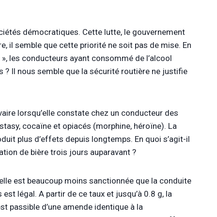
sociétés démocratiques. Cette lutte, le gouvernement
e, il semble que cette priorité ne soit pas de mise. En
s », les conducteurs ayant consommé de l’alcool
Il nous semble que la sécurité routière ne justifie
livaire lorsqu’elle constate chez un conducteur des
tasy, cocaïne et opiacés (morphine, héroïne). La
uit plus d’effets depuis longtemps. En quoi s’agit-il
tion de bière trois jours auparavant ?
s, elle est beaucoup moins sanctionnée que la conduite
st légal. A partir de ce taux et jusqu’à 0.8 g, la
st passible d’une amende identique à la