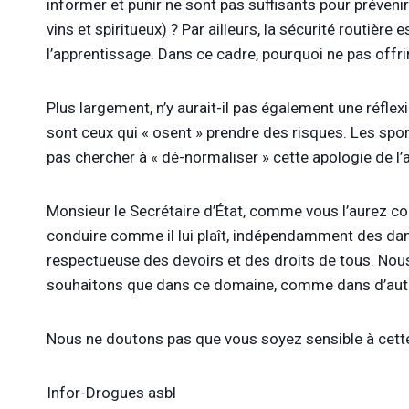
informer et punir ne sont pas suffisants pour prévenir
vins et spiritueux) ? Par ailleurs, la sécurité routièr
l’apprentissage. Dans ce cadre, pourquoi ne pas offr
Plus largement, n’y aurait-il pas également une réfle
sont ceux qui « osent » prendre des risques. Les sport
pas chercher à « dé-normaliser » cette apologie de l’
Monsieur le Secrétaire d’État, comme vous l’aurez co
conduire comme il lui plaît, indépendamment des dang
respectueuse des devoirs et des droits de tous. Nou
souhaitons que dans ce domaine, comme dans d’autres,
Nous ne doutons pas que vous soyez sensible à cett
Infor-Drogues asbl