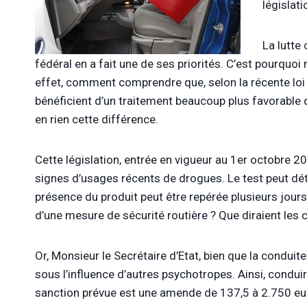
législat
La lutte
fédéral en a fait une de ses priorités. C’est pourquoi
effet, comment comprendre que, selon la récente loi
bénéficient d’un traitement beaucoup plus favorable 
en rien cette différence.
Cette législation, entrée en vigueur au 1er octobre 20
signes d’usages récents de drogues. Le test peut dét
présence du produit peut être repérée plusieurs jours
d’une mesure de sécurité routière ? Que diraient les
Or, Monsieur le Secrétaire d’Etat, bien que la condui
sous l’influence d’autres psychotropes. Ainsi, conduir
sanction prévue est une amende de 137,5 à 2.750 eur