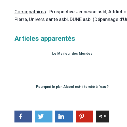
Co-signataires
: Prospective Jeunesse asbl, Addictio
Pierre, Univers santé asbl, DUNE asbl (Dépannage d’U
Articles apparentés
Le Meilleur des Mondes
Pourquoi le plan Alcool est-il tombé à l'eau ?
0