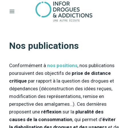
Aller
au
contenu
Nos publications
Conformément à
nos positions
, nos publications
poursuivent des objectifs de
prise de distance
critique
par rapport à la question des drogues et
dépendances (déconstruction des idées reçues,
modification des représentations, remise en
perspective des amalgames…). Ces dernières
proposent une
réflexion
sur la
pluralité des
causes de la consommation
, qui permet d’
éviter
la diabolisation des drogues et des usagers
et de