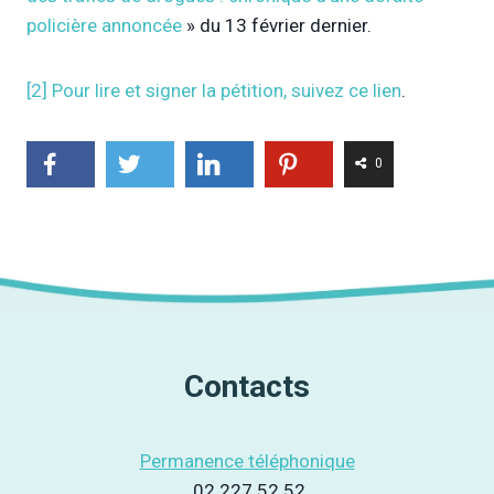
policière annoncée
» du 13 février dernier.
[2]
Pour lire et signer la pétition, suivez ce lien
.
0
Contacts
Permanence téléphonique
02 227.52.52