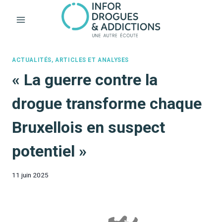
Aller
au
contenu
ACTUALITÉS, ARTICLES ET ANALYSES
« La guerre contre la
drogue transforme chaque
Bruxellois en suspect
potentiel »
11 juin 2025