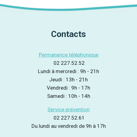
VIVENDI
page
:
QUE
DEVIENT
LA
Contacts
FÊTE?
Permanence téléphonique
02 227.52.52
Lundi à mercredi : 9h - 21h
Jeudi : 13h - 21h
Vendredi : 9h - 17h
Samedi : 10h - 14h
Service prévention
02 227.52.61
Du lundi au vendredi de 9h à 17h