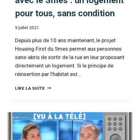
avec le Smes : un logement
pour tous, sans condition
9 juillet 2021
Depuis plus de 10 ans maintenant, le projet
Housing First du Smes permet aux personnes
sans-abris de sortir de la rue en leur proposant
directement un logement. Si le principe de
réinsertion par l’habitat est…
[INFOR
LIRE LA SUITE
DROGUES
&
ADDICTIONS
TV]
ENTRETIEN
AVEC
LE
SMES