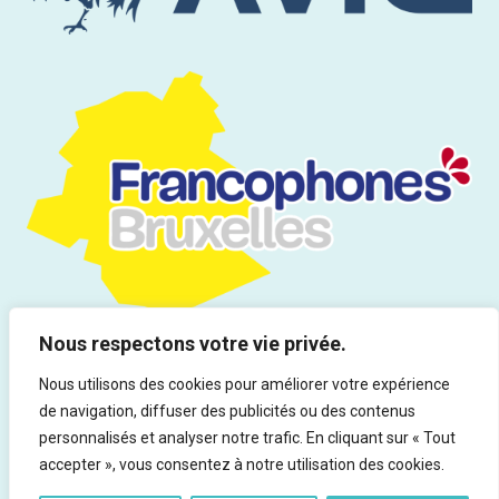
Nous respectons votre vie privée.
Nous utilisons des cookies pour améliorer votre expérience
de navigation, diffuser des publicités ou des contenus
Tous droits réservés | Infor Drogues & Addictions asbl - Rue du
personnalisés et analyser notre trafic. En cliquant sur « Tout
Marteau 19, 1000 Bruxelles - Ed. responsable : Rocco Vitali
accepter », vous consentez à notre utilisation des cookies.