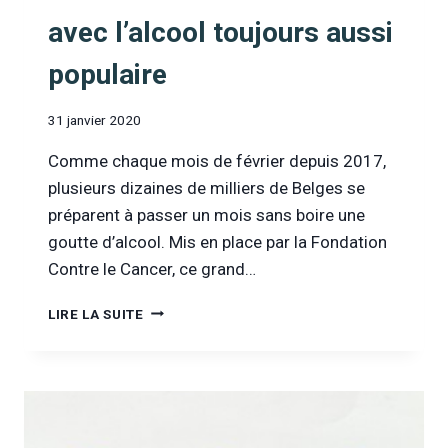
avec l’alcool toujours aussi
populaire
31 janvier 2020
Comme chaque mois de février depuis 2017,
plusieurs dizaines de milliers de Belges se
préparent à passer un mois sans boire une
goutte d’alcool. Mis en place par la Fondation
Contre le Cancer, ce grand…
TOURNÉE
LIRE LA SUITE
MINÉRALE
:
LE
BREAK
AVEC
L’ALCOOL