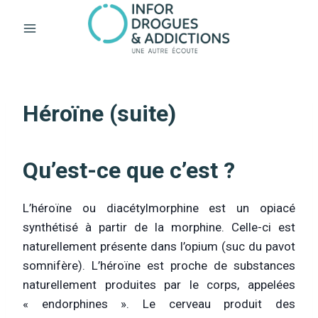
Aller
au
contenu
Héroïne (suite)
Qu’est-ce que c’est ?
L’héroïne ou diacétylmorphine est un opiacé
synthétisé à partir de la morphine. Celle-ci est
naturellement présente dans l’opium (suc du pavot
somnifère). L’héroïne est proche de substances
naturellement produites par le corps, appelées
« endorphines ». Le cerveau produit des