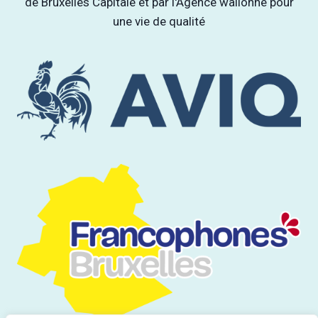
de Bruxelles Capitale et par l'Agence wallonne pour
une vie de qualité