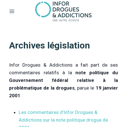
Aller
au
contenu
Archives législation
Infor Drogues & Addictions a fait part de ses
commentaires relatifs à la
note politique du
Gouvernement fédéral relative à la
problématique de la drogues
, parue le
19 janvier
2001
:
Les commentaires d’Infor Drogues &
Addictions sur la note politique drogue de