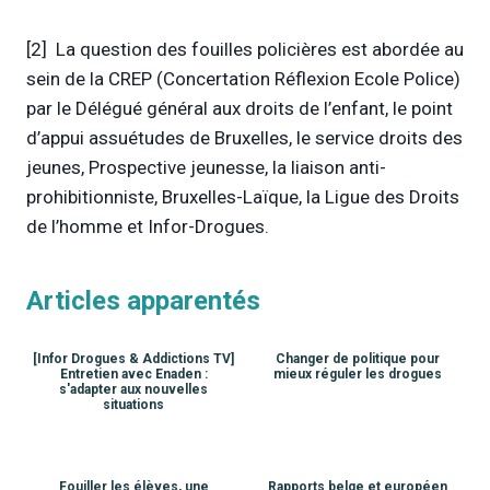
[2] La question des fouilles policières est abordée au
sein de la CREP (Concertation Réflexion Ecole Police)
par le Délégué général aux droits de l’enfant, le point
d’appui assuétudes de Bruxelles, le service droits des
jeunes, Prospective jeunesse, la liaison anti-
prohibitionniste, Bruxelles-Laïque, la Ligue des Droits
de l’homme et Infor-Drogues.
Articles apparentés
[Infor Drogues & Addictions TV]
Changer de politique pour
Entretien avec Enaden :
mieux réguler les drogues
s'adapter aux nouvelles
situations
Fouiller les élèves, une
Rapports belge et européen