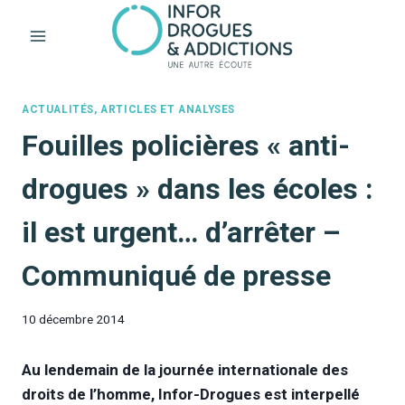
Aller
au
contenu
ACTUALITÉS, ARTICLES ET ANALYSES
Fouilles policières « anti-
drogues » dans les écoles :
il est urgent… d’arrêter –
Communiqué de presse
10 décembre 2014
Au lendemain de la journée internationale des
droits de l’homme, Infor-Drogues est interpellé