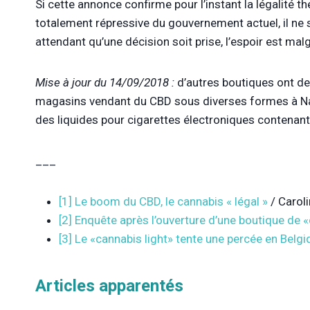
Si cette annonce confirme pour l’instant la légalité th
totalement répressive du gouvernement actuel, il ne 
attendant qu’une décision soit prise, l’espoir est mal
Mise à jour
du 14/09/2018 :
d’autres boutiques ont dep
magasins vendant du
CBD
sous diverses formes à 
des liquides pour cigarettes électroniques contenan
___
[1]
Le boom du CBD, le cannabis « légal »
/ Caroli
[2]
Enquête après l’ouverture d’une boutique de «
[3]
Le «cannabis light» tente une percée en Belgi
Articles apparentés