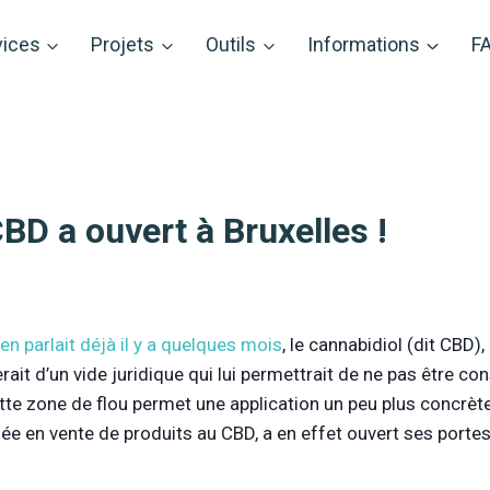
vices
Projets
Outils
Informations
F
BD a ouvert à Bruxelles !
en parlait déjà il y a quelques mois
, le cannabidiol (dit CBD
erait d’un vide juridique qui lui permettrait de ne pas être 
ette zone de flou permet une application un peu plus concrète
sée en vente de produits au CBD, a en effet ouvert ses portes