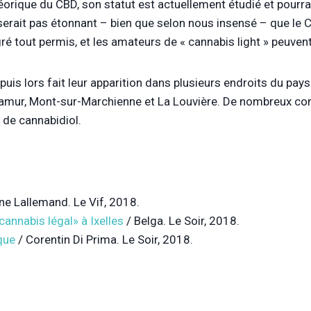
éorique du CBD, son statut est actuellement étudié et pourrait
serait pas étonnant – bien que selon nous insensé – que le 
gré tout permis, et les amateurs de « cannabis light » peuvent
uis lors fait leur apparition dans plusieurs endroits du pays
Namur,
Mont-sur-Marchienne
et La Louvière. De nombreux c
t de
cannabidiol
.
ne Lallemand. Le Vif, 2018.
cannabis légal» à Ixelles
/ Belga. Le Soir, 2018.
que
/ Corentin Di Prima. Le Soir, 2018.