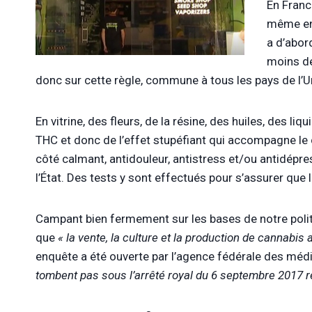
En Franc
même en
a d’abor
moins de
donc sur cette règle, commune à tous les pays de l’U
En vitrine, des fleurs, de la résine, des huiles, des 
THC et donc de l’effet stupéfiant qui accompagne le
côté calmant, antidouleur, antistress et/ou antidépre
l’État. Des tests y sont effectués pour s’assurer que 
Campant bien fermement sur les bases de notre politi
que
« la vente, la culture et la production de cannabis 
enquête a été ouverte par l’agence fédérale des mé
tombent pas sous l’arrêté royal du 6 septembre 2017 