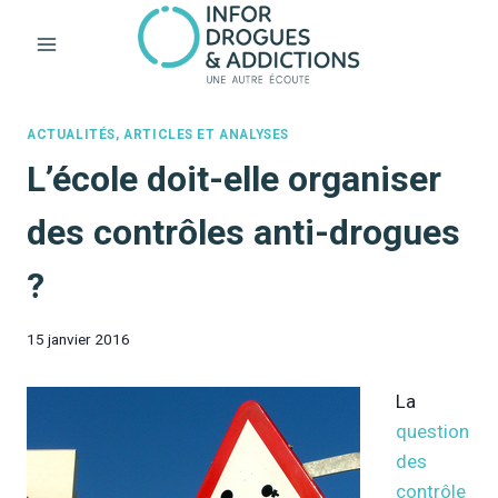
Aller
au
contenu
ACTUALITÉS, ARTICLES ET ANALYSES
L’école doit-elle organiser
des contrôles anti-drogues
?
15 janvier 2016
La
question
des
contrôle