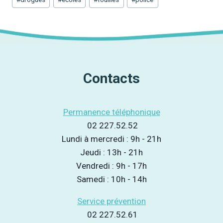
de
la
publication :
Contacts
Permanence téléphonique
02 227.52.52
Lundi à mercredi : 9h - 21h
Jeudi : 13h - 21h
Vendredi : 9h - 17h
Samedi : 10h - 14h
Service prévention
02 227.52.61