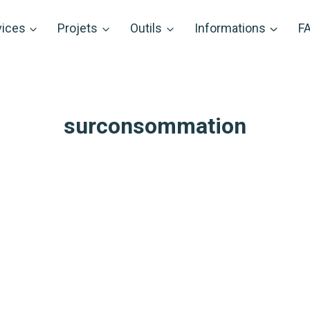
vices
Projets
Outils
Informations
F
surconsommation