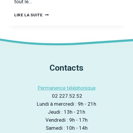
tout le…
EURO
LIRE LA SUITE
2024
:
EXPLOSION
ANNONCÉE
DES
PARIS
SPORTIFS
Contacts
Permanence téléphonique
02 227.52.52
Lundi à mercredi : 9h - 21h
Jeudi : 13h - 21h
Vendredi : 9h - 17h
Samedi : 10h - 14h