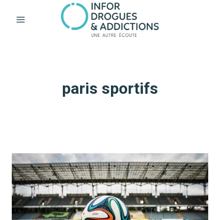
Aller
au
contenu
paris sportifs