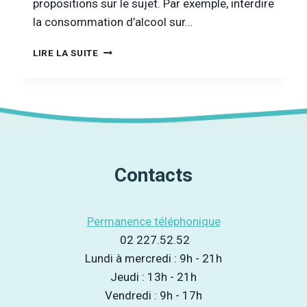
propositions sur le sujet. Par exemple, interdire
la consommation d’alcool sur…
COMMENT
LIRE LA SUITE
RÉDUIRE
LA
SURCONSOMMATION
D’ALCOOL
?
Contacts
Permanence téléphonique
02 227.52.52
Lundi à mercredi : 9h - 21h
Jeudi : 13h - 21h
Vendredi : 9h - 17h