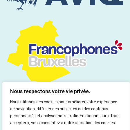
Nous respectons votre vie privée.
Nous utilisons des cookies pour améliorer votre expérience
de navigation, diffuser des publicités ou des contenus
Tous droits réservés | Infor Drogues & Addictions asbl - Rue du
personnalisés et analyser notre trafic. En cliquant sur « Tout
Marteau 19, 1000 Bruxelles - Ed. responsable : Rocco Vitali
accepter », vous consentez à notre utilisation des cookies.