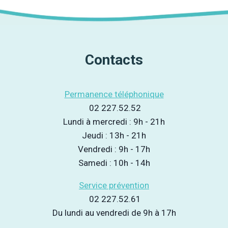
NOUS
DIT
DES
CONSOMMATIONS
DE
Contacts
DROGUES
Permanence téléphonique
02 227.52.52
Lundi à mercredi : 9h - 21h
Jeudi : 13h - 21h
Vendredi : 9h - 17h
Samedi : 10h - 14h
Service prévention
02 227.52.61
Du lundi au vendredi de 9h à 17h