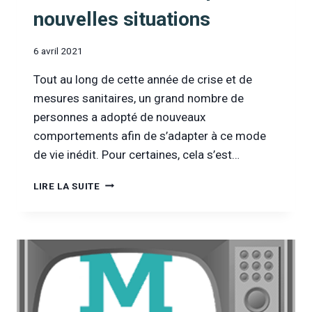
nouvelles situations
6 avril 2021
Tout au long de cette année de crise et de
mesures sanitaires, un grand nombre de
personnes a adopté de nouveaux
comportements afin de s’adapter à ce mode
de vie inédit. Pour certaines, cela s’est…
[INFOR
LIRE LA SUITE
DROGUES
&
ADDICTIONS
TV]
ENTRETIEN
AVEC
ENADEN
: