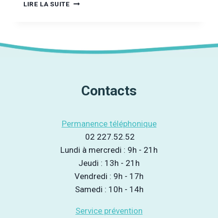
FOOT
LIRE LA SUITE
ET
BIÈRE,
POTES
INSÉPARABLES
!
VRAIMENT
?
Contacts
Permanence téléphonique
02 227.52.52
Lundi à mercredi : 9h - 21h
Jeudi : 13h - 21h
Vendredi : 9h - 17h
Samedi : 10h - 14h
Service prévention