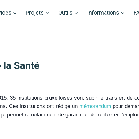
vices
Projets
Outils
Informations
F
 la Santé
15, 35 institutions bruxelloises vont subir le transfert de
ons. Ces institutions ont rédigé un
mémorandum
pour deman
qui permettra notamment de garantir et de renforcer l’emploi 