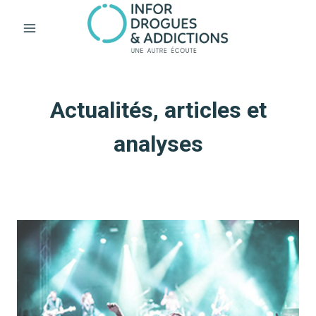
Aller
au
contenu
Actualités, articles et
analyses