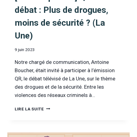
débat : Plus de drogues,
moins de sécurité ? (La
Une)
9 juin 2023
Notre chargé de communication, Antoine
Boucher, était invité à participer à l’émission
QR, le débat télévisé de La Une, sur le thème
des drogues et de la sécurité. Entre les
violences des réseaux criminels à…
[DANS
LIRE LA SUITE
LA
PRESSE]
QR
LE