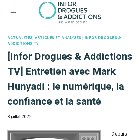
Aller
au
contenu
ACTUALITÉS, ARTICLES ET ANALYSES
|
INFOR DROGUES &
ADDICTIONS TV
[Infor Drogues & Addictions
TV] Entretien avec Mark
Hunyadi : le numérique, la
confiance et la santé
8 juillet 2022
Depuis