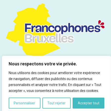
Nous respectons votre vie privée.
Nous utilisons des cookies pour améliorer votre expérience
de navigation, diffuser des publicités ou des contenus
Tous droits réservés | Infor Drogues & Addictions asbl - Rue du
personnalisés et analyser notre trafic. En cliquant sur « Tout
Marteau 19, 1000 Bruxelles - Ed. responsable : Rocco Vitali
accepter », vous consentez à notre utilisation des cookies.
Personnaliser
Tout rejeter
Accepter tout