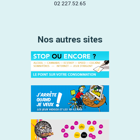
02 227.52.65
Nos autres sites