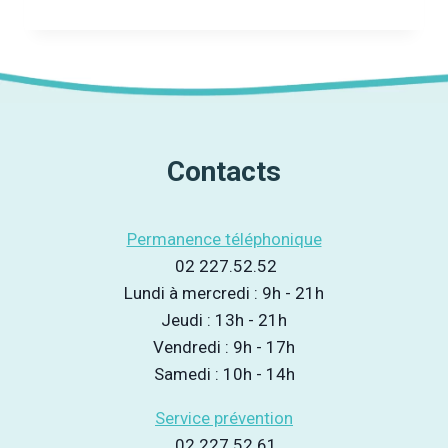
ET
LA
COCAÏNE
Contacts
Permanence téléphonique
02 227.52.52
Lundi à mercredi : 9h - 21h
Jeudi : 13h - 21h
Vendredi : 9h - 17h
Samedi : 10h - 14h
Service prévention
02 227.52.61