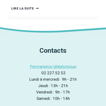
REFUS
LIRE LA SUITE
FÉDÉRAL
DU
TRAITEMENT
MÉDICAL
À
BASE
D’HÉROÏNE
Contacts
Permanence téléphonique
02 227.52.52
Lundi à mercredi : 9h - 21h
Jeudi : 13h - 21h
Vendredi : 9h - 17h
Samedi : 10h - 14h