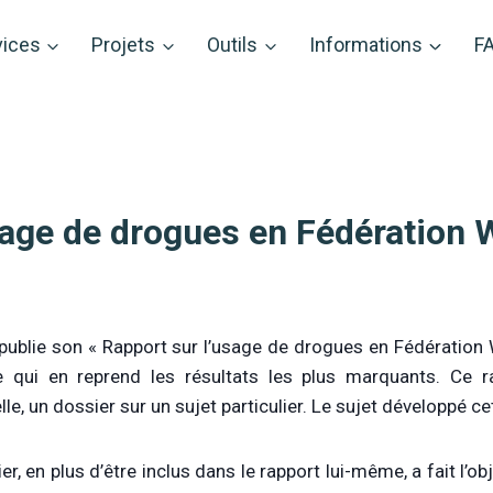
vices
Projets
Outils
Informations
F
age de drogues en Fédération W
publie son « Rapport sur l’usage de drogues en Fédération W
e qui en reprend les résultats les plus marquants. Ce
le, un dossier sur un sujet particulier. Le sujet développé cet
r, en plus d’être inclus dans le rapport lui-même, a fait l’obj