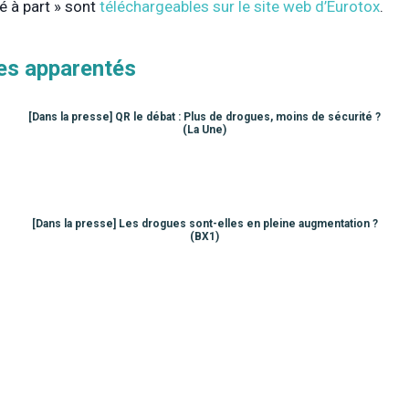
iré à part » sont
téléchargeables sur le site web d’Eurotox
.
les apparentés
[Dans la presse] QR le débat : Plus de drogues, moins de sécurité ?
(La Une)
[Dans la presse] Les drogues sont-elles en pleine augmentation ?
(BX1)