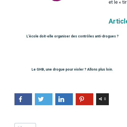
et le « t
Artic
L’école doit-elle organiser des contrôles anti-drogues ?
Le GHB, une drogue pour violer ? Allons plus loin.
0
Étiquettes