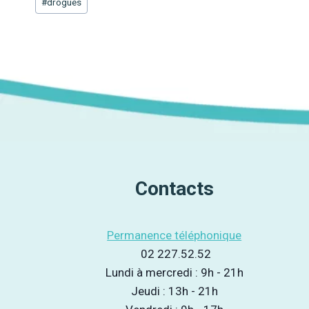
#
drogues
de
la
publication :
Contacts
Permanence téléphonique
02 227.52.52
Lundi à mercredi : 9h - 21h
Jeudi : 13h - 21h