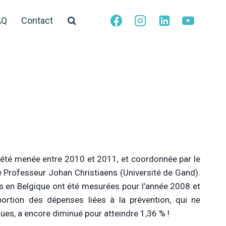
AQ
Contact
a été menée entre 2010 et 2011, et coordonnée par le
e Professeur Johan Christiaens (Université de Gand).
 en Belgique ont été mesurées pour l’année 2008 et
ortion des dépenses liées à la prévention, qui ne
es, a encore diminué pour atteindre 1,36 % !