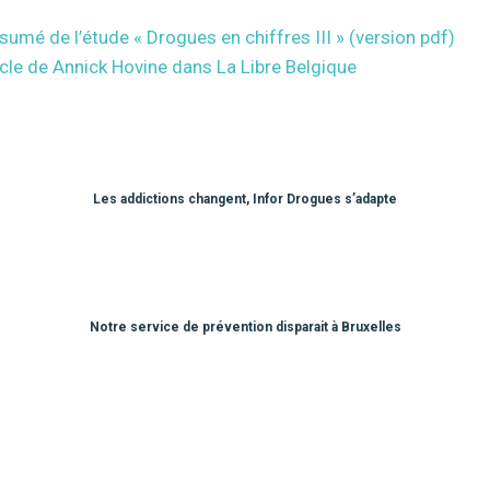
ésumé de l’étude « Drogues en chiffres III » (version pdf)
rticle de Annick Hovine dans La Libre Belgique
Les addictions changent, Infor Drogues s’adapte
Notre service de prévention disparait à Bruxelles