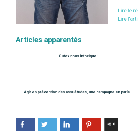
Lire le r
Lire l’a
Articles apparentés
Outox nous intoxique !
Agir en prévention des assuétudes, une campagne en parle...
0