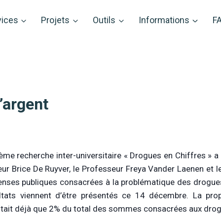
vices
Projets
Outils
Informations
F
’argent
ième recherche inter-universitaire « Drogues en Chiffres » 
ur Brice De Ruyver, le Professeur Freya Vander Laenen et l
nses publiques consacrées à la problématique des drogues
ltats viennent d’être présentés ce 14 décembre. La prop
tait déjà que 2% du total des sommes consacrées aux drogu