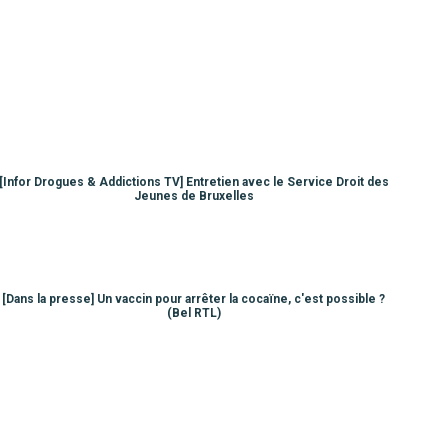
[Infor Drogues & Addictions TV] Entretien avec le Service Droit des
Jeunes de Bruxelles
[Dans la presse] Un vaccin pour arrêter la cocaïne, c'est possible ?
(Bel RTL)