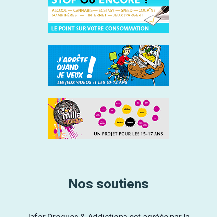
Nos soutiens
Infor Drogues & Addictions est agréée par la