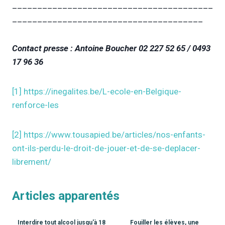
________________________________________
______________________________________
Contact presse : Antoine Boucher 02 227 52 65 / 0493
17 96 36
[1]
https://inegalites.be/L-ecole-en-Belgique-
renforce-les
[2]
https://www.tousapied.be/articles/nos-enfants-
ont-ils-perdu-le-droit-de-jouer-et-de-se-deplacer-
librement/
Articles apparentés
Interdire tout alcool jusqu'à 18
Fouiller les élèves, une