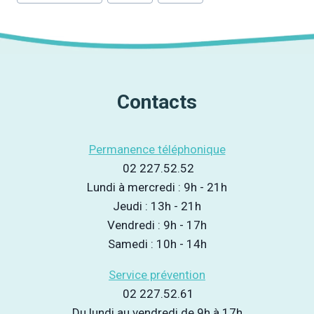
de
la
publication :
Contacts
Permanence téléphonique
02 227.52.52
Lundi à mercredi : 9h - 21h
Jeudi : 13h - 21h
Vendredi : 9h - 17h
Samedi : 10h - 14h
Service prévention
02 227.52.61
Du lundi au vendredi de 9h à 17h