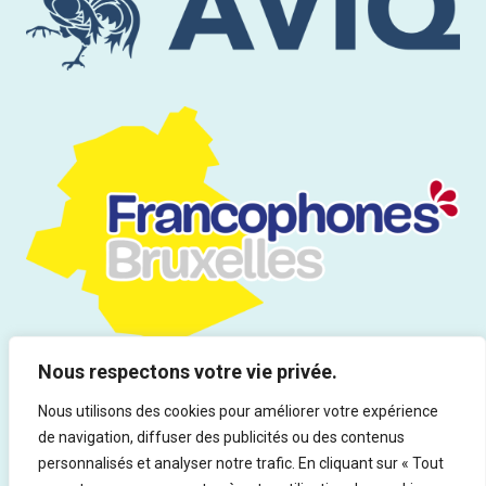
Nous respectons votre vie privée.
Nous utilisons des cookies pour améliorer votre expérience
de navigation, diffuser des publicités ou des contenus
Tous droits réservés | Infor Drogues & Addictions asbl - Rue du
personnalisés et analyser notre trafic. En cliquant sur « Tout
Marteau 19, 1000 Bruxelles - Ed. responsable : Rocco Vitali