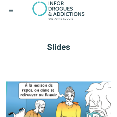
Aller
au
contenu
Slides