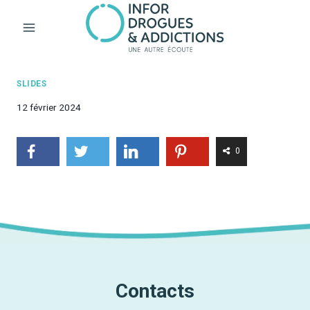
Aller
au
contenu
SLIDES
12 février 2024
0
Contacts