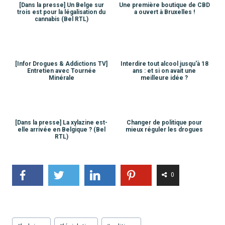
[Dans la presse] Un Belge sur
Une première boutique de CBD
trois est pour la légalisation du
a ouvert à Bruxelles !
cannabis (Bel RTL)
[Infor Drogues & Addictions TV]
Interdire tout alcool jusqu'à 18
Entretien avec Tournée
ans : et si on avait une
Minérale
meilleure idée ?
[Dans la presse] La xylazine est-
Changer de politique pour
elle arrivée en Belgique ? (Bel
mieux réguler les drogues
RTL)
0
Étiquettes