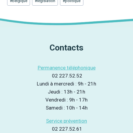
#
belgique
#
législation
#
politique
de
la
publication :
Contacts
Permanence téléphonique
02 227.52.52
Lundi à mercredi : 9h - 21h
Jeudi : 13h - 21h
Vendredi : 9h - 17h
Samedi : 10h - 14h
Service prévention
02 227.52.61