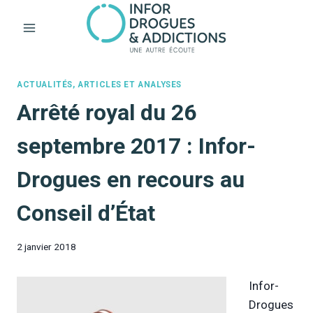
Aller
au
contenu
ACTUALITÉS, ARTICLES ET ANALYSES
Arrêté royal du 26
septembre 2017 : Infor-
Drogues en recours au
Conseil d’État
2 janvier 2018
Infor-
Drogues