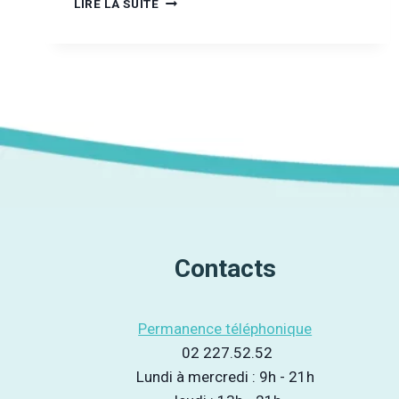
LIRE LA SUITE
BELGIQUE
?
C’EST
DE
LA
BIÈRE
Contacts
Permanence téléphonique
02 227.52.52
Lundi à mercredi : 9h - 21h