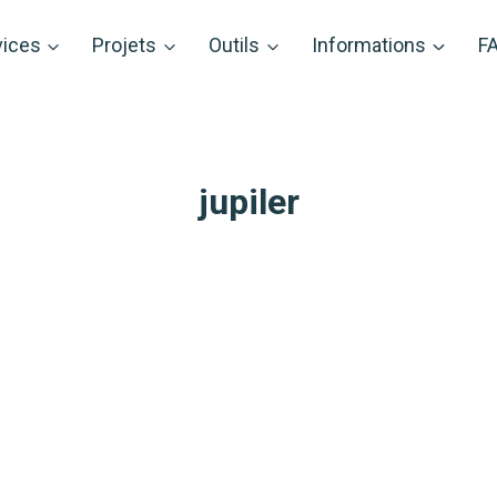
vices
Projets
Outils
Informations
F
jupiler