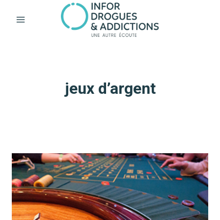
Aller
au
contenu
jeux d’argent