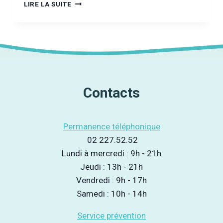
JEUX
LIRE LA SUITE
D’ARGENT
:
LES
LIMITES
DE
L’AUTO-
EXCLUSION
Contacts
Permanence téléphonique
02 227.52.52
Lundi à mercredi : 9h - 21h
Jeudi : 13h - 21h
Vendredi : 9h - 17h
Samedi : 10h - 14h
Service prévention