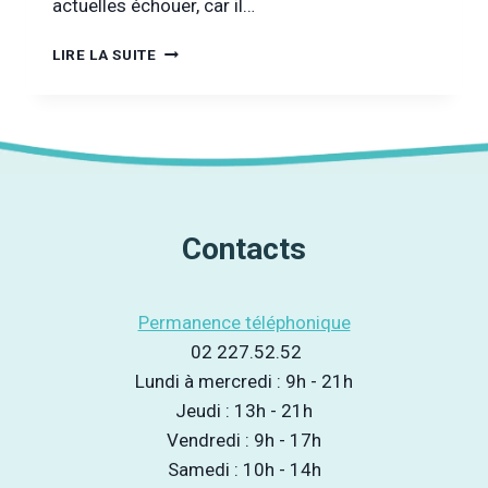
actuelles échouer, car il…
« TOUT
LIRE LA SUITE
CE
QUE
VOUS
CROYEZ
SAVOIR
SUR
LA
DÉPENDANCE
Contacts
EST
FAUX »
Permanence téléphonique
02 227.52.52
Lundi à mercredi : 9h - 21h
Jeudi : 13h - 21h
Vendredi : 9h - 17h
Samedi : 10h - 14h