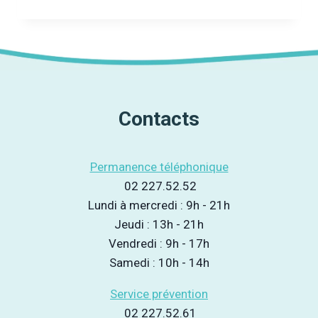
ANNÉE,
NOUVEL
OUTIL
!
Contacts
Permanence téléphonique
02 227.52.52
Lundi à mercredi : 9h - 21h
Jeudi : 13h - 21h
Vendredi : 9h - 17h
Samedi : 10h - 14h
Service prévention
02 227.52.61