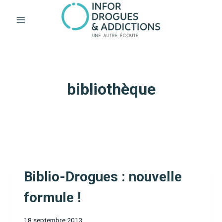
Aller
au
contenu
bibliothèque
Biblio-Drogues : nouvelle
formule !
18 septembre 2013