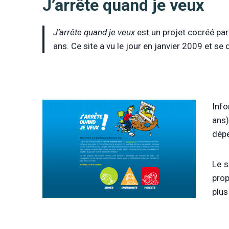
J’arrête quand je veux
J’arrête quand je veux
est un projet cocréé par
ans. Ce site a vu le jour en janvier 2009 et se
Info
ans)
dépe
Le s
prop
plus