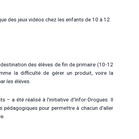
ique des jeux vidéos chez les enfants de 10 à 12
 destination des élèves de fin de primaire (10-12
me la difficulté de gérer un produit, voire la
r les élèves.
 – a été réalisé à l’initiative d’Infor-Drogues. Il
hes pédagogiques pour permettre à chacun d’aller
e.