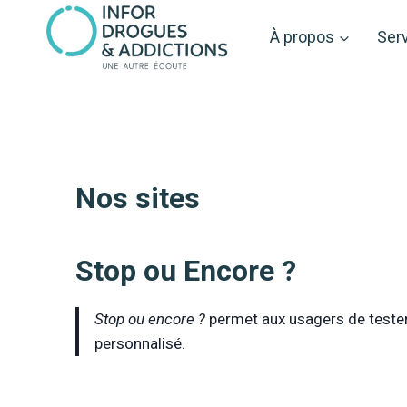
Aller
au
À propos
Ser
contenu
Nos sites
Stop ou Encore ?
Stop ou encore ?
permet aux usagers de tester 
personnalisé.