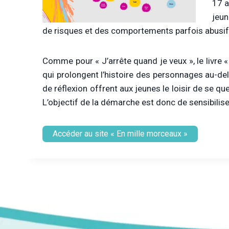
17 a
jeun
de risques et des comportements parfois abusifs (
Comme pour « J’arrête quand je veux », le livre «
qui prolongent l’histoire des personnages au-del
de réflexion offrent aux jeunes le loisir de se qu
L’objectif de la démarche est donc de sensibiliser
Accéder au site « En mille morceaux »