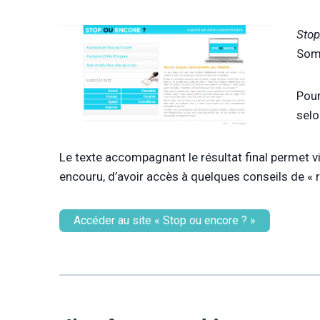
Stop
Somn
Pour
selo
Le texte accompagnant le résultat final permet via
encouru, d’avoir accès à quelques conseils de « 
Accéder au site « Stop ou encore ? »