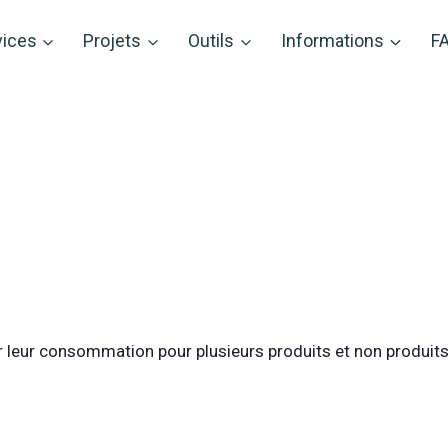
vices
Projets
Outils
Informations
F
leur consommation pour plusieurs produits et non produits. 