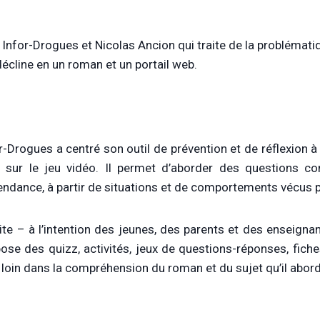
 Infor-Drogues et Nicolas Ancion qui traite de la problémat
 décline en un roman et un portail web.
r-Drogues a centré son outil de prévention et de réflexion à
 sur le jeu vidéo. Il permet d’aborder des questions com
ndance, à partir de situations et de comportements vécus pa
ite – à l’intention des jeunes, des parents et des enseignants
ose des quizz, activités, jeux de questions-réponses, fic
 loin dans la compréhension du roman et du sujet qu’il abord