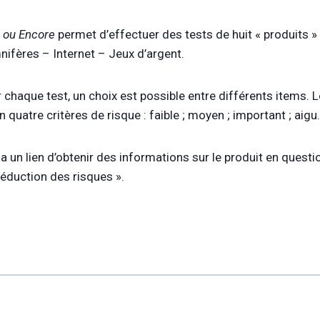
 ou Encore
permet d’effectuer des tests de huit « produits 
ifères – Internet – Jeux d’argent.
 chaque test, un choix est possible entre différents items. L
n quatre critères de risque : faible ; moyen ; important ; aigu.
 un lien d’obtenir des informations sur le produit en questio
réduction des risques ».