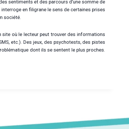
ns, des sentiments et des parcours d’une somme de
l interroge en filigrane le sens de certaines prises
n société.
n site où le lecteur peut trouver des informations
SMS, etc.). Des jeux, des psychotests, des pistes
 problématique dont ils se sentent le plus proches.