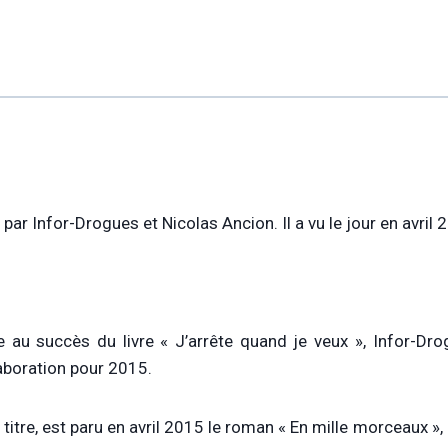
par Infor-Drogues et Nicolas Ancion. Il a vu le jour en avril
e au succès du livre « J’arrête quand je veux », Infor-Dro
aboration pour 2015.
 titre, est paru en avril 2015 le roman « En mille morceaux »