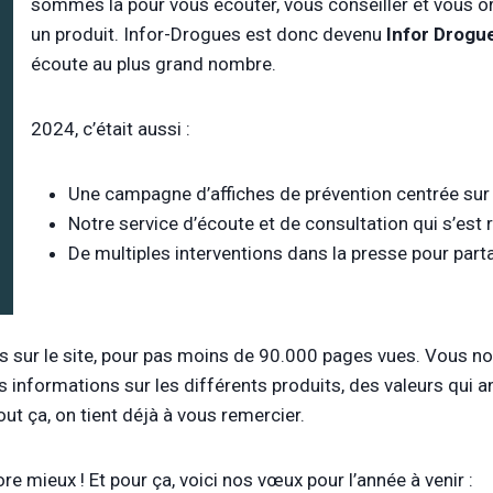
sommes là pour vous écouter, vous conseiller et vous or
un produit. Infor-Drogues est donc devenu
Infor Drogu
écoute au plus grand nombre.
2024, c’était aussi :
Une campagne d’affiches de prévention centrée sur
Notre service d’écoute et de consultation qui s’est 
De multiples interventions dans la presse pour part
s sur le site, pour pas moins de 90.000 pages vues. Vous nou
informations sur les différents produits, des valeurs qui an
out ça, on tient déjà à vous remercier.
 mieux ! Et pour ça, voici nos vœux pour l’année à venir :