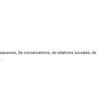
assions, de conversations, de relations sociales, de
n…