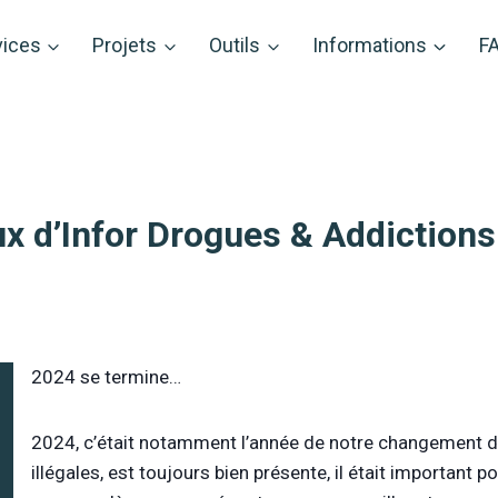
vices
Projets
Outils
Informations
F
ux d’Infor Drogues & Addiction
2024 se termine…
2024, c’était notamment l’année de notre changement d
illégales, est toujours bien présente, il était important 