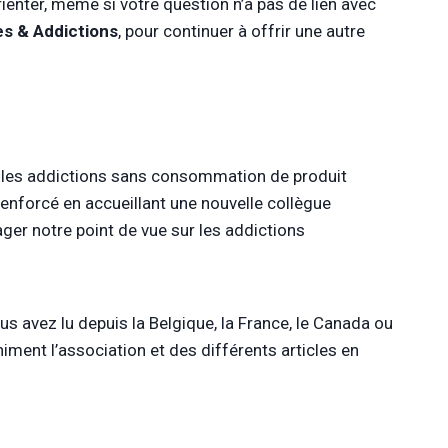
ienter, même si votre question n’a pas de lien avec
es & Addictions
, pour continuer à offrir une autre
 les addictions sans consommation de produit
renforcé en accueillant une nouvelle collègue
ager notre point de vue sur les addictions
s avez lu depuis la Belgique, la France, le Canada ou
iment l’association et des différents articles en