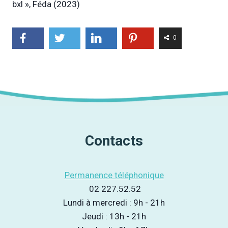
bxl », Féda (2023)
0
Contacts
Permanence téléphonique
02 227.52.52
Lundi à mercredi : 9h - 21h
Jeudi : 13h - 21h