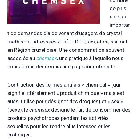
de plus
en plus
importan
t de demandes d’aide venant d’usagers de crystal
meth sont adressées à Infor-Drogues, et ce, surtout
en Région bruxelloise. Une consommation souvent
associée au
chemsex
,
une pratique à laquelle nous
consacrons désormais une page sur notre site.
Contraction des termes anglais « chemical » (qui
signifie littéralement « produit chimique » mais est
aussi utilisé pour désigner des drogues) et « sex »
(sexe), le
chemsex
désigne le fait de consommer des
produits psychotropes pendant les activités
sexuelles pour les rendre plus intenses et les
prolonger.