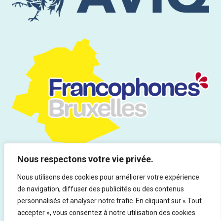
Nous respectons votre vie privée.
Nous utilisons des cookies pour améliorer votre expérience
de navigation, diffuser des publicités ou des contenus
Tous droits réservés | Infor Drogues & Addictions asbl - Rue du
personnalisés et analyser notre trafic. En cliquant sur « Tout
Marteau 19, 1000 Bruxelles - Ed. responsable : Rocco Vitali
accepter », vous consentez à notre utilisation des cookies.