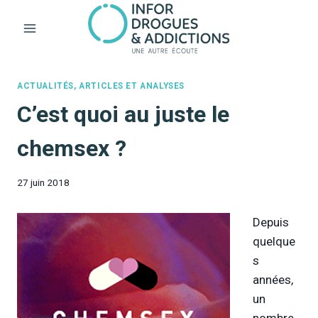
Aller
au
contenu
ACTUALITÉS, ARTICLES ET ANALYSES
C’est quoi au juste le
chemsex ?
27 juin 2018
Depuis
quelque
s
années,
un
nombre